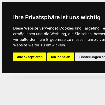
Ihre Privatsphäre ist uns wichtig
Diese Website verwendet Cookies und Targeting Tec
ermöglichen und die Werbung, die Sie sehen, besse
wir außerdem, um Ergebnisse zu messen, um zu ve
Website weiter zu entwickeln.
Alle akzeptieren
Ich lehne ab
Einstellungen ä
Home
Aktuelles
Termine
Hör
·
·
·