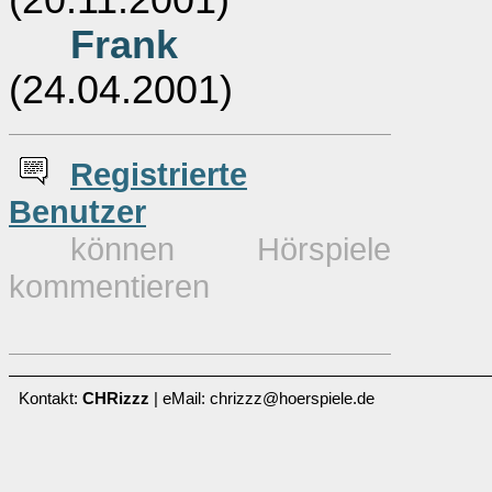
(20.11.2001)
Frank
(24.04.2001)
Re
g
istrierte
Benutzer
können Hörspiele
kommentieren
Kontakt:
CHRizzz
| eMail: chrizzz@hoerspiele.de