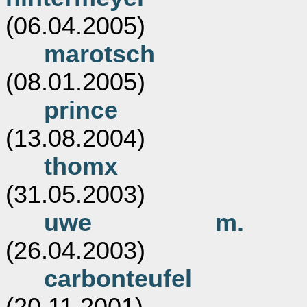
(06.04.2005)
marotsch
(08.01.2005)
prince
(13.08.2004)
thomx
(31.05.2003)
uwe m.
(26.04.2003)
carbonteufel