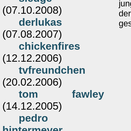
ju
(07.10.2008)
de
derlukas
ges
(07.08.2007)
chickenfires
(12.12.2006)
tvfreundchen
(20.02.2006)
tom fawley
(14.12.2005)
pedro
hintermeyer