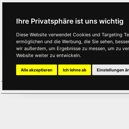
Ihre Privatsphäre ist uns wichtig
Diese Website verwendet Cookies und Targeting Tec
ermöglichen und die Werbung, die Sie sehen, besse
wir außerdem, um Ergebnisse zu messen, um zu ve
Website weiter zu entwickeln.
Alle akzeptieren
Ich lehne ab
Einstellungen ä
Home
Aktuelles
Termine
Hör
·
·
·