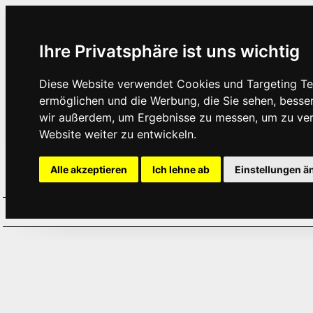
Ihre Privatsphäre ist uns wichtig
Diese Website verwendet Cookies und Targeting Tec
ermöglichen und die Werbung, die Sie sehen, besse
wir außerdem, um Ergebnisse zu messen, um zu ve
Website weiter zu entwickeln.
Alle akzeptieren
Ich lehne ab
Einstellungen ä
Home
Aktuelles
Termine
Hör
·
·
·