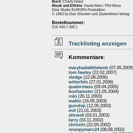
Buch
: Charly Graul
Musik und Effekte
: David Allen / Phil Moss
Eine Studio EUROPA-Produktion
© 1983 by Dan Shocker und Zauberkreis-Verlag
Bestellnummer:
516 456.7 (MC)
Tracklisting anzeigen
Kommentare
:
maryhadalittlelamb
(07.05.2009
tom fawley
(22.02.2007)
sledge
(22.08.2006)
witterfels
(27.01.2006)
quatermass
(09.04.2005)
boxhamster
(21.05.2004)
rolo
(26.11.2003)
maltin
(16.05.2003)
gunship
(12.05.2003)
evil
(21.01.2003)
ohrwell
(03.01.2003)
larry
(03.11.2002)
chrischi
(22.09.2002)
snoopymarc24
(08.08.2002)