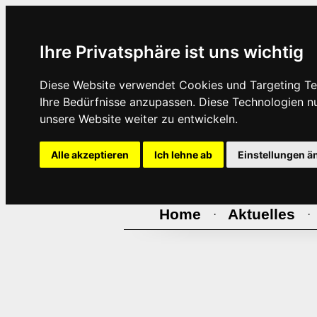
Ihre Privatsphäre ist uns wichtig
Diese Website verwendet Cookies und Targeting Tec
Ihre Bedürfnisse anzupassen. Diese Technologien 
unsere Website weiter zu entwickeln.
Alle akzeptieren
Ich lehne ab
Einstellungen ä
Home
Aktuelles
·
·