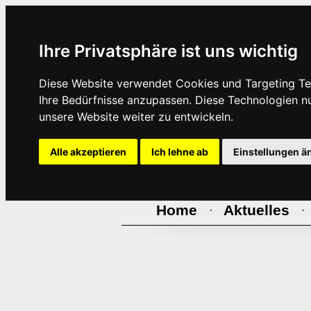
Ihre Privatsphäre ist uns wichtig
Diese Website verwendet Cookies und Targeting Tec
Ihre Bedürfnisse anzupassen. Diese Technologien 
unsere Website weiter zu entwickeln.
Alle akzeptieren
Ich lehne ab
Einstellungen ä
Home
Aktuelles
·
·