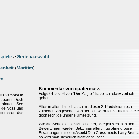
spiele
>
Serienauswahl
:
genheit
(
Maritim
)
ge
:
Kommentar von quatermass
Folge 01 bis 04 von "Der Magier" habe ich relativ zeitnah
rs Vampire in
gehört.
 gebannt. Doch
 blauen See
Alles in allem bin ich auch mit dieser 2. Produktion recht
y de Voss und
zufrieden. Abgesehen von der "ich-werd-taub"-Titelmeldie e
eimnissen des
doch recht gelungene Umsetzung.
Wie die Serie die Geister scheidet, spiegelt sich ja in den
Bewertungen wieder. Setzt man allerdings ohne grosse
Erwartungen mit dem Aspekt Dan Cross meets Larry Brent 
so wird man sicherlich nicht enttäuscht.