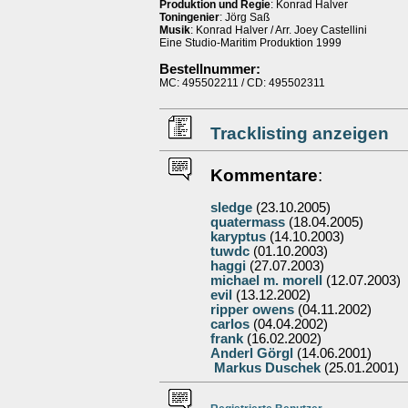
Produktion und Regie
: Konrad Halver
Toningenier
: Jörg Saß
Musik
: Konrad Halver / Arr. Joey Castellini
Eine Studio-Maritim Produktion 1999
Bestellnummer:
MC: 495502211 / CD: 495502311
Tracklisting anzeigen
Kommentare
:
sledge
(23.10.2005)
quatermass
(18.04.2005)
karyptus
(14.10.2003)
tuwdc
(01.10.2003)
haggi
(27.07.2003)
michael m. morell
(12.07.2003)
evil
(13.12.2002)
ripper owens
(04.11.2002)
carlos
(04.04.2002)
frank
(16.02.2002)
Anderl Görgl
(14.06.2001)
Markus Duschek
(25.01.2001)