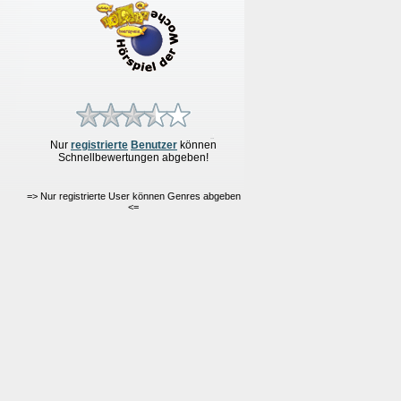
Nur
re
g
istrierte
Benutzer
können
Schnellbewertungen
abgeben!
=> Nur registrierte User können Genres abgeben
<=