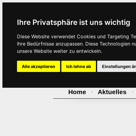
Ihre Privatsphäre ist uns wichtig
Diese Website verwendet Cookies und Targeting Tec
Ihre Bedürfnisse anzupassen. Diese Technologien 
unsere Website weiter zu entwickeln.
Alle akzeptieren
Ich lehne ab
Einstellungen ä
Home
Aktuelles
·
·