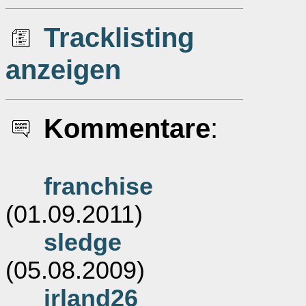
Tracklisting
anzeigen
Kommentare
:
franchise
(01.09.2011)
sledge
(05.08.2009)
irland26