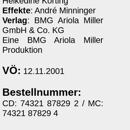
Heikedine Körting
Effekte
: André Minninger
Verlag
: BMG Ariola Miller
GmbH & Co. KG
Eine BMG Ariola Miller
Produktion
VÖ:
12.11.2001
Bestellnummer:
CD: 74321 87829 2 / MC:
74321 87829 4