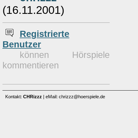
(16.11.2001)
Re
g
istrierte
Benutzer
können Hörspiele
kommentieren
Kontakt:
CHRizzz
| eMail: chrizzz@hoerspiele.de