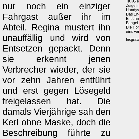
TKKG er
nur noch ein einziger
Zeigefi
Handys
Fahrgast außer ihr im
Das End
Entführ
Bengel 
Abteil. Regina mustert ihn
Die Höh
eins vo
unauffällig und wird von
Insgesa
Entsetzen gepackt. Denn
sie erkennt jenen
Verbrecher wieder, der sie
vor zehn Jahren entführt
und erst gegen Lösegeld
freigelassen hat. Die
damals Vierjährige sah den
Kerl ohne Maske, doch die
Beschreibung führte zu