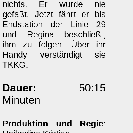
nichts. Er wurde nie
gefaßt. Jetzt fährt er bis
Endstation der Linie 29
und Regina beschließt,
ihm zu folgen. Über ihr
Handy verständigt sie
TKKG.
Dauer:
50:15
Minuten
Produktion und Regie
: