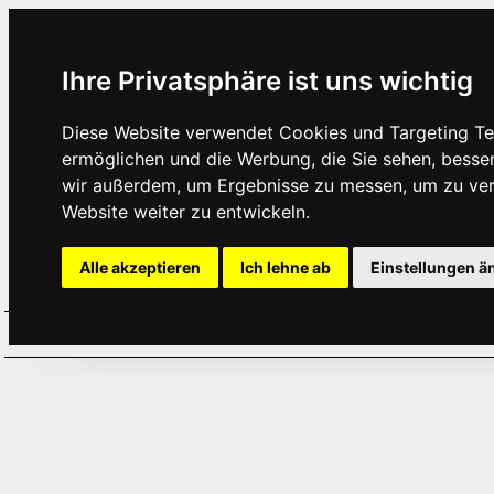
Ihre Privatsphäre ist uns wichtig
Diese Website verwendet Cookies und Targeting Tec
ermöglichen und die Werbung, die Sie sehen, besse
wir außerdem, um Ergebnisse zu messen, um zu ve
Website weiter zu entwickeln.
Alle akzeptieren
Ich lehne ab
Einstellungen ä
Home
Aktuelles
Termine
Hör
·
·
·