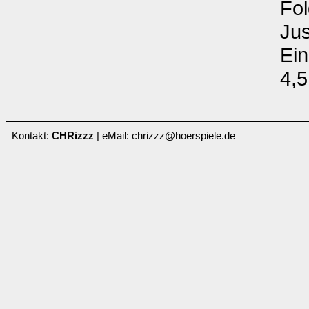
Fol
Jus
Ein
4,
Kontakt:
CHRizzz
| eMail: chrizzz@hoerspiele.de