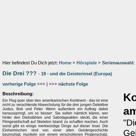
Hier befindest Du Dich jetzt:
Home
>
Hörspiele
>
Serienauswahl
:
Die Drei ???
-
18
-
und die Geisterinsel
(
Europa
)
vorherige Folge
<<< | >>>
nächste Folge
Beschreibung:
K
Ein Flug quer über den amerikanischen Kontinent - das ist eine
nicht zu verachtende Abwechslung für die drei jungen Detektive
a
Justus, Bob und Peter. Wenn außerdem ein Auftrag dabei
herausspringt, um so besser: Sie sollen nämlich klären, wer
hinter den Diebstählen und Sabotageakten steckt, die einer
"Di
Filmgesellschaft auf Skeleton Island zu schaffen machen. Auch
sonst gibt es einige merkwürdige Dinge auf dieser Insel. Die
Gei
Einheimischen sind von einer alten Geistergeschichte
beunruhigt, munkeln von einem verschollenen Piratenschatz,