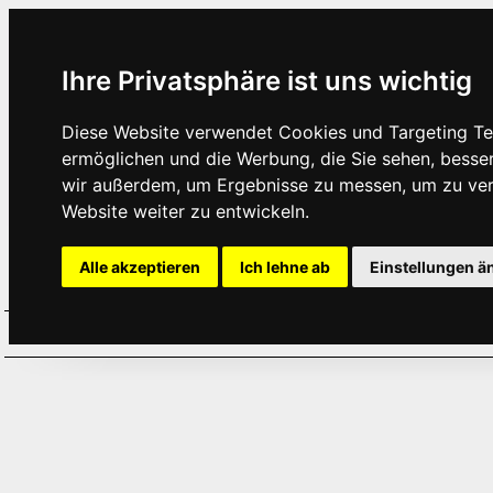
Ihre Privatsphäre ist uns wichtig
Diese Website verwendet Cookies und Targeting Tec
ermöglichen und die Werbung, die Sie sehen, besse
wir außerdem, um Ergebnisse zu messen, um zu ve
Website weiter zu entwickeln.
Alle akzeptieren
Ich lehne ab
Einstellungen ä
Home
Aktuelles
Termine
Hör
·
·
·