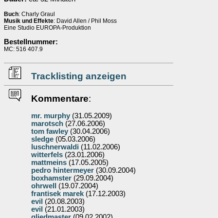
Buch
: Charly Graul
Musik und Effekte
: David Allen / Phil Moss
Eine Studio EUROPA-Produktion
Bestellnummer:
MC: 516 407.9
Tracklisting anzeigen
Kommentare
:
mr. murphy
(31.05.2009)
marotsch
(27.06.2006)
tom fawley
(30.04.2006)
sledge
(05.03.2006)
luschnerwaldi
(11.02.2006)
witterfels
(23.01.2006)
mattmeins
(17.05.2005)
pedro hintermeyer
(30.09.2004)
boxhamster
(29.09.2004)
ohrwell
(19.07.2004)
frantisek marek
(17.12.2003)
evil
(20.08.2003)
evil
(21.01.2003)
gliedmaster
(09.02.2002)