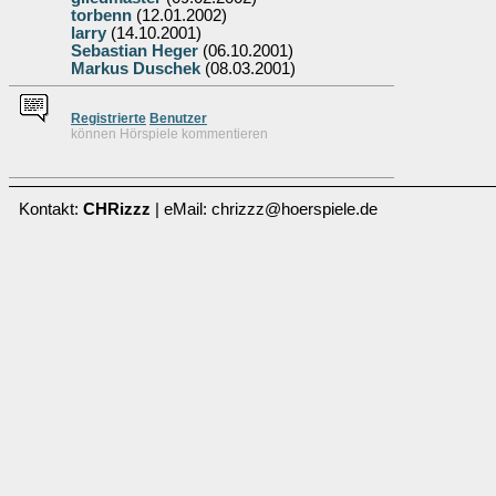
torbenn
(12.01.2002)
larry
(14.10.2001)
Sebastian Heger
(06.10.2001)
Markus Duschek
(08.03.2001)
Re
g
istrierte
Benutzer
können Hörspiele kommentieren
Kontakt:
CHRizzz
| eMail: chrizzz@hoerspiele.de