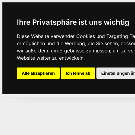
Ihre Privatsphäre ist uns wichtig
Diese Website verwendet Cookies und Targeting Tec
ermöglichen und die Werbung, die Sie sehen, besse
wir außerdem, um Ergebnisse zu messen, um zu ve
Website weiter zu entwickeln.
Alle akzeptieren
Ich lehne ab
Einstellungen ä
Home
Aktuelles
Termine
Hör
·
·
·