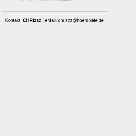
Kontakt:
CHRizzz
| eMail: chrizzz@hoerspiele.de