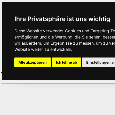
Ihre Privatsphäre ist uns wichtig
Diese Website verwendet Cookies und Targeting Tec
ermöglichen und die Werbung, die Sie sehen, besse
wir außerdem, um Ergebnisse zu messen, um zu ve
Website weiter zu entwickeln.
Alle akzeptieren
Ich lehne ab
Einstellungen ä
Home
Aktuelles
Termine
Hör
·
·
·