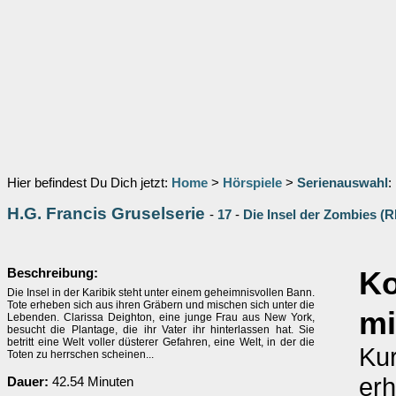
Hier befindest Du Dich jetzt:
Home
>
Hörspiele
>
Serienauswahl
:
H.G. Francis Gruselserie
-
17
-
Die Insel der Zombies (
Beschreibung:
K
Die Insel in der Karibik steht unter einem geheimnisvollen Bann.
Tote erheben sich aus ihren Gräbern und mischen sich unter die
mi
Lebenden. Clarissa Deighton, eine junge Frau aus New York,
besucht die Plantage, die ihr Vater ihr hinterlassen hat. Sie
betritt eine Welt voller düsterer Gefahren, eine Welt, in der die
Kur
Toten zu herrschen scheinen...
erh
Dauer:
42.54 Minuten