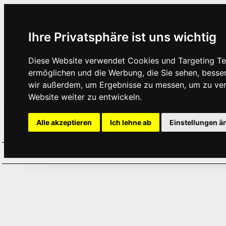
Ihre Privatsphäre ist uns wichtig
Diese Website verwendet Cookies und Targeting Tec
ermöglichen und die Werbung, die Sie sehen, besse
wir außerdem, um Ergebnisse zu messen, um zu ve
Website weiter zu entwickeln.
Alle akzeptieren
Ich lehne ab
Einstellungen ä
Home
Aktuelles
Termine
Hör
·
·
·