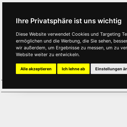
Ihre Privatsphäre ist uns wichtig
Diese Website verwendet Cookies und Targeting Tec
ermöglichen und die Werbung, die Sie sehen, besse
wir außerdem, um Ergebnisse zu messen, um zu ve
Website weiter zu entwickeln.
Alle akzeptieren
Ich lehne ab
Einstellungen ä
Home
Aktuelles
Termine
Hör
·
·
·