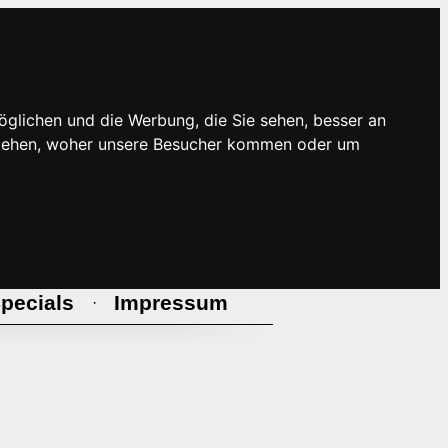
öglichen und die Werbung, die Sie sehen, besser an
rstehen, woher unsere Besucher kommen oder um
pecials
Impressum
·