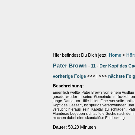
Hier befindest Du Dich jetzt:
Home
>
Hör
Pater Brown
-
11
-
Der Kopf des Ca
vorherige Folge
<<< | >>>
nächste Fol
Beschreibung:
Eigentlich wollte Pater Brown von einem Ausflu
gerade wieder in seine Gemeinde zurückkehren,
junge Dame um Hilfe bittet. Eine wertvolle anti
Kopf des Caesar", ist spurlos verschwunden und 
versucht hieraus sein Kapital zu schlagen. Pa
Flambeau begeben sich auf die Suche nach dem 
machen dabei eine skandalöse Entdeckung.
Dauer:
50.29 Minuten