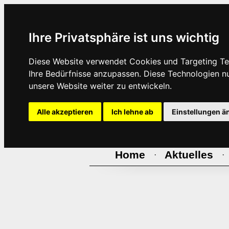
Ihre Privatsphäre ist uns wichtig
Diese Website verwendet Cookies und Targeting Tec
Ihre Bedürfnisse anzupassen. Diese Technologien 
unsere Website weiter zu entwickeln.
Alle akzeptieren
Ich lehne ab
Einstellungen ä
Home
Aktuelles
·
·