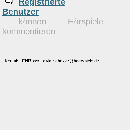
Re
g
istrierte
Benutzer
können Hörspiele
kommentieren
Kontakt:
CHRizzz
| eMail: chrizzz@hoerspiele.de