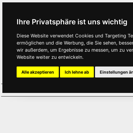
Ihre Privatsphäre ist uns wichtig
Diese Website verwendet Cookies und Targeting Tec
ermöglichen und die Werbung, die Sie sehen, besse
wir außerdem, um Ergebnisse zu messen, um zu ve
Website weiter zu entwickeln.
Alle akzeptieren
Ich lehne ab
Einstellungen ä
Home
Aktuelles
Termine
Hör
·
·
·