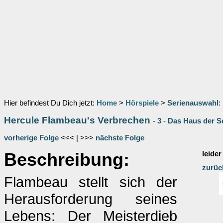
Hier befindest Du Dich jetzt:
Home
>
Hörspiele
>
Serienauswahl
:
Hercule Flambeau's Verbrechen
-
3
-
Das Haus der S
vorherige Folge
<<< | >>>
nächste Folge
Beschreibung:
leider
zurüc
Flambeau stellt sich der
Herausforderung seines
Lebens: Der Meisterdieb