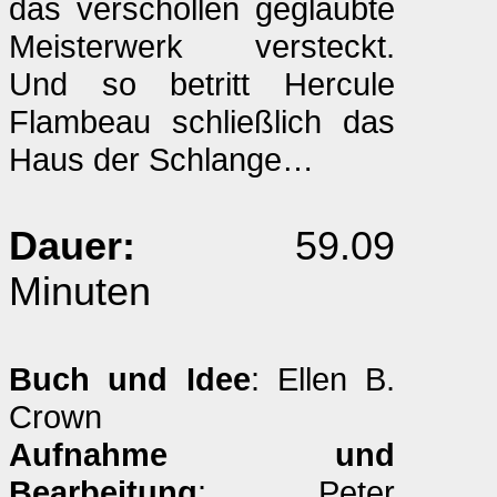
das verschollen geglaubte
Meisterwerk versteckt.
Und so betritt Hercule
Flambeau schließlich das
Haus der Schlange…
Dauer:
59.09
Minuten
Buch und Idee
: Ellen B.
Crown
Aufnahme und
Bearbeitung
: Peter