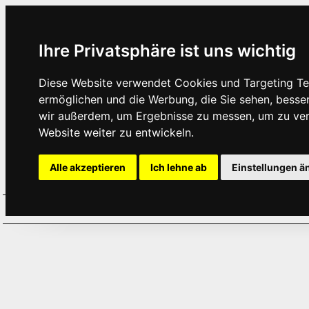
Ihre Privatsphäre ist uns wichtig
Diese Website verwendet Cookies und Targeting Tec
ermöglichen und die Werbung, die Sie sehen, besse
wir außerdem, um Ergebnisse zu messen, um zu ve
Website weiter zu entwickeln.
Alle akzeptieren
Ich lehne ab
Einstellungen ä
Home
Aktuelles
Termine
Hör
·
·
·