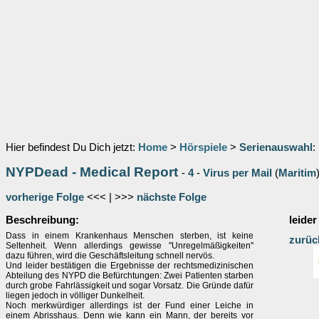
Hier befindest Du Dich jetzt:
Home
>
Hörspiele
>
Serienauswahl
:
NYPDead - Medical Report
-
4
-
Virus per Mail
(
Maritim
vorherige Folge
<<< | >>>
nächste Folge
Beschreibung:
leider
Dass in einem Krankenhaus Menschen sterben, ist keine
zurüc
Seltenheit. Wenn allerdings gewisse ''Unregelmäßigkeiten''
dazu führen, wird die Geschäftsleitung schnell nervös.
Und leider bestätigen die Ergebnisse der rechtsmedizinischen
Abteilung des NYPD die Befürchtungen: Zwei Patienten starben
durch grobe Fahrlässigkeit und sogar Vorsatz. Die Gründe dafür
liegen jedoch in völliger Dunkelheit.
Noch merkwürdiger allerdings ist der Fund einer Leiche in
einem Abrisshaus. Denn wie kann ein Mann, der bereits vor