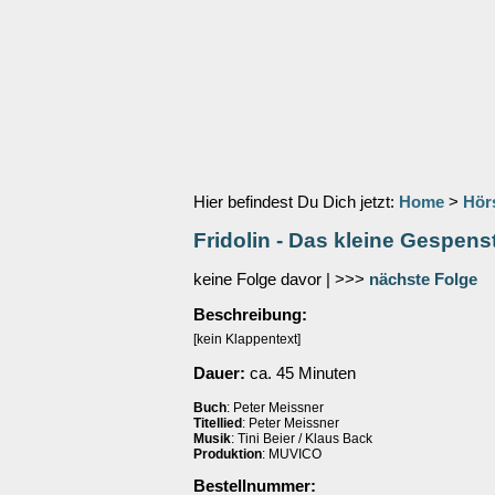
Hier befindest Du Dich jetzt:
Home
>
Hör
Fridolin - Das kleine Gespens
keine Folge davor | >>>
nächste Folge
Beschreibung:
[kein Klappentext]
Dauer:
ca. 45 Minuten
Buch
: Peter Meissner
Titellied
: Peter Meissner
Musik
: Tini Beier / Klaus Back
Produktion
: MUVICO
Bestellnummer: