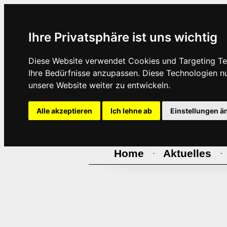
Ihre Privatsphäre ist uns wichtig
Diese Website verwendet Cookies und Targeting Tec
Ihre Bedürfnisse anzupassen. Diese Technologien 
unsere Website weiter zu entwickeln.
Alle akzeptieren
Ich lehne ab
Einstellungen ä
Home
Aktuelles
·
·