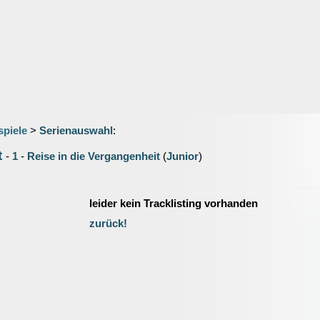
spiele
>
Serienauswahl
:
t
-
1
-
Reise in die Vergangenheit
(
Junior
)
leider kein Tracklisting vorhanden
zurück!