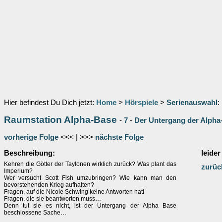
Hier befindest Du Dich jetzt:
Home
>
Hörspiele
>
Serienauswahl
:
Raumstation Alpha-Base
-
7
-
Der Untergang der Alpha
vorherige Folge
<<< | >>>
nächste Folge
Beschreibung:
leider
Kehren die Götter der Taylonen wirklich zurück? Was plant das
zurüc
Imperium?
Wer versucht Scott Fish umzubringen? Wie kann man den
bevorstehenden Krieg aufhalten?
Fragen, auf die Nicole Schwing keine Antworten hat!
Fragen, die sie beantworten muss…
Denn tut sie es nicht, ist der Untergang der Alpha Base
beschlossene Sache…