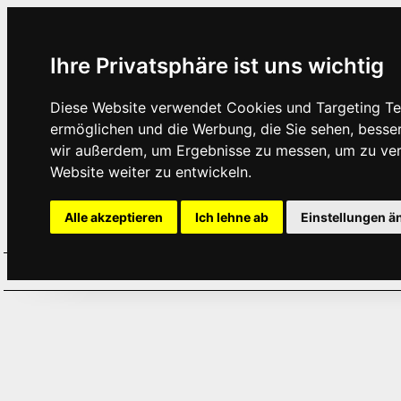
Ihre Privatsphäre ist uns wichtig
Diese Website verwendet Cookies und Targeting Tec
ermöglichen und die Werbung, die Sie sehen, besse
wir außerdem, um Ergebnisse zu messen, um zu ve
Website weiter zu entwickeln.
Alle akzeptieren
Ich lehne ab
Einstellungen ä
Home
Aktuelles
Termine
Hör
·
·
·