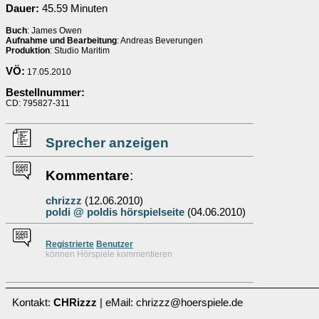
Dauer:
45.59 Minuten
Buch
: James Owen
Aufnahme und Bearbeitung
: Andreas Beverungen
Produktion
: Studio Maritim
VÖ:
17.05.2010
Bestellnummer:
CD: 795827-311
Sprecher anzeigen
Kommentare
:
chrizzz
(12.06.2010)
poldi @ poldis hörspielseite
(04.06.2010)
Re
g
istrierte
Benutzer
können Hörspiele kommentieren
Kontakt:
CHRizzz
| eMail: chrizzz@hoerspiele.de