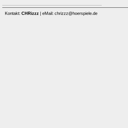
Kontakt:
CHRizzz
| eMail: chrizzz@hoerspiele.de