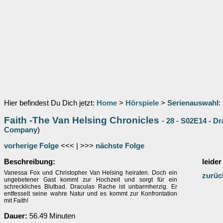
Hier befindest Du Dich jetzt:
Home
>
Hörspiele
>
Serienauswahl
:
Faith -The Van Helsing Chronicles
-
28
-
S02E14 - Dr
Company
)
vorherige Folge
<<< | >>>
nächste Folge
Beschreibung:
leider
Vanessa Fox und Christopher Van Helsing heiraten. Doch ein
zurüc
ungebetener Gast kommt zur Hochzeit und sorgt für ein
schreckliches Blutbad. Draculas Rache ist unbarmherzig. Er
entfesselt seine wahre Natur und es kommt zur Konfrontation
mit Faith!
Dauer:
56.49 Minuten