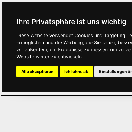
Ihre Privatsphäre ist uns wichtig
Diese Website verwendet Cookies und Targeting Tec
ermöglichen und die Werbung, die Sie sehen, besse
wir außerdem, um Ergebnisse zu messen, um zu ve
Website weiter zu entwickeln.
Alle akzeptieren
Ich lehne ab
Einstellungen ä
Home
Aktuelles
Termine
Hör
·
·
·