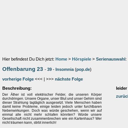
Hier befindest Du Dich jetzt:
Home
>
Hörspiele
>
Serienauswahl
:
Offenbarung 23
-
39
-
Insomnia
(
pop.de
)
vorherige Folge
<<< | >>>
nächste Folge
Beschreibung:
leider
Der Äther ist voll elektrischer Felder, die unseren Körper
zurüc
durchdringen. Unsere Organe, unser Blut und unser Gehirn sind
dieser Strahlung tagtäglich ausgesetzt. Viele Menschen haben
damit keine Probleme, einige leiden jedoch unter furchtbaren
Nebenwirkungen. Doch was würde geschehen, wenn wir auf
einmal alle nicht mehr schlafen könnten? Würde unsere
Gesellschaft nicht zusammenbrechen wie ein Kartenhaus? Wer
nicht träumen kann, stirbt innerlich!