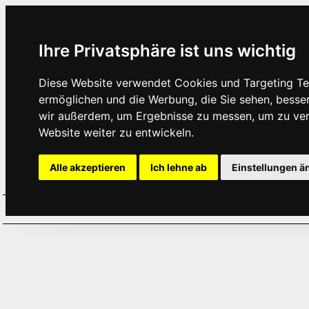
Ihre Privatsphäre ist uns wichtig
Diese Website verwendet Cookies und Targeting Tec
ermöglichen und die Werbung, die Sie sehen, besse
wir außerdem, um Ergebnisse zu messen, um zu ve
Website weiter zu entwickeln.
Alle akzeptieren
Ich lehne ab
Einstellungen ä
Home
Aktuelles
Termine
Hör
·
·
·