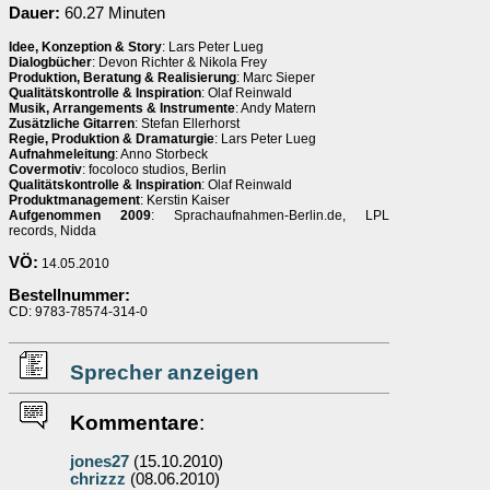
Dauer:
60.27 Minuten
Idee, Konzeption & Story
: Lars Peter Lueg
Dialogbücher
: Devon Richter & Nikola Frey
Produktion, Beratung & Realisierung
: Marc Sieper
Qualitätskontrolle & Inspiration
: Olaf Reinwald
Musik, Arrangements & Instrumente
: Andy Matern
Zusätzliche Gitarren
: Stefan Ellerhorst
Regie, Produktion & Dramaturgie
: Lars Peter Lueg
Aufnahmeleitung
: Anno Storbeck
Covermotiv
: focoloco studios, Berlin
Qualitätskontrolle & Inspiration
: Olaf Reinwald
Produktmanagement
: Kerstin Kaiser
Aufgenommen 2009
: Sprachaufnahmen-Berlin.de, LPL
records, Nidda
VÖ:
14.05.2010
Bestellnummer:
CD: 9783-78574-314-0
Sprecher anzeigen
Kommentare
:
jones27
(15.10.2010)
chrizzz
(08.06.2010)