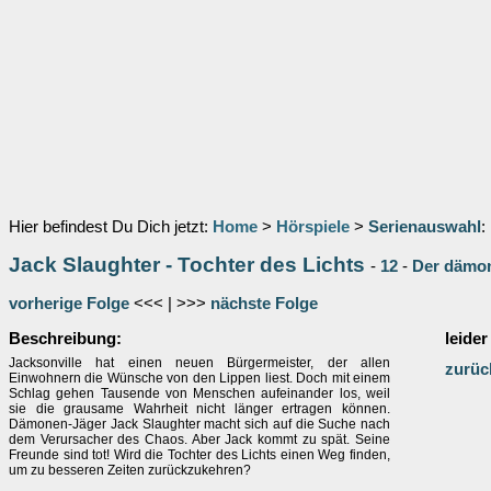
Hier befindest Du Dich jetzt:
Home
>
Hörspiele
>
Serienauswahl
:
Jack Slaughter - Tochter des Lichts
-
12
-
Der dämon
vorherige Folge
<<< | >>>
nächste Folge
Beschreibung:
leider
Jacksonville hat einen neuen Bürgermeister, der allen
zurüc
Einwohnern die Wünsche von den Lippen liest. Doch mit einem
Schlag gehen Tausende von Menschen aufeinander los, weil
sie die grausame Wahrheit nicht länger ertragen können.
Dämonen-Jäger Jack Slaughter macht sich auf die Suche nach
dem Verursacher des Chaos. Aber Jack kommt zu spät. Seine
Freunde sind tot! Wird die Tochter des Lichts einen Weg finden,
um zu besseren Zeiten zurückzukehren?