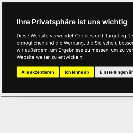
Ihre Privatsphäre ist uns wichtig
Diese Website verwendet Cookies und Targeting Tec
ermöglichen und die Werbung, die Sie sehen, besse
wir außerdem, um Ergebnisse zu messen, um zu ve
Website weiter zu entwickeln.
Alle akzeptieren
Ich lehne ab
Einstellungen ä
Home
Aktuelles
Termine
Hör
·
·
·