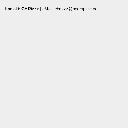
Kontakt:
CHRizzz
| eMail: chrizzz@hoerspiele.de