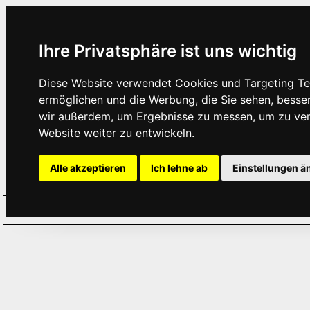
Ihre Privatsphäre ist uns wichtig
Diese Website verwendet Cookies und Targeting Tec
ermöglichen und die Werbung, die Sie sehen, besse
wir außerdem, um Ergebnisse zu messen, um zu ve
Website weiter zu entwickeln.
Alle akzeptieren
Ich lehne ab
Einstellungen ä
Home
Aktuelles
Termine
Hör
·
·
·