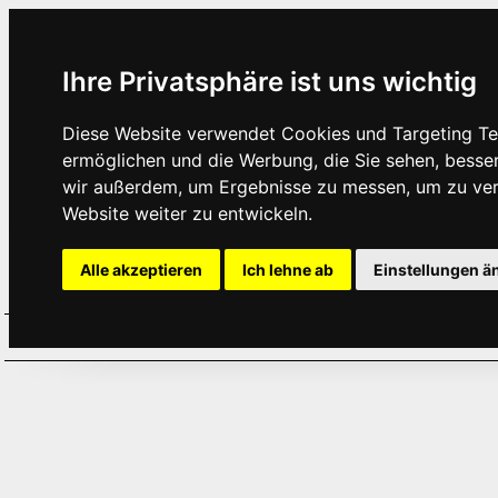
Ihre Privatsphäre ist uns wichtig
Diese Website verwendet Cookies und Targeting Tec
ermöglichen und die Werbung, die Sie sehen, besse
wir außerdem, um Ergebnisse zu messen, um zu ve
Website weiter zu entwickeln.
Alle akzeptieren
Ich lehne ab
Einstellungen ä
Home
Aktuelles
Termine
Hör
·
·
·