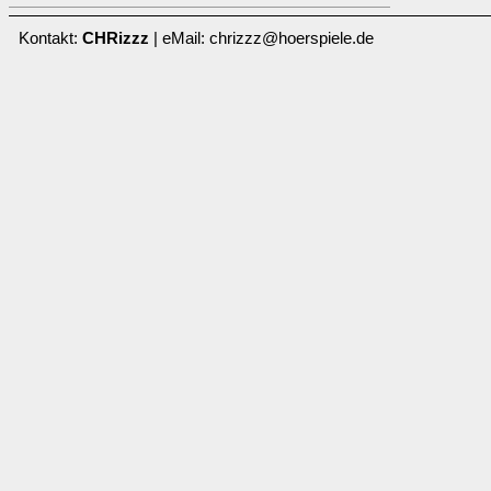
Kontakt:
CHRizzz
| eMail: chrizzz@hoerspiele.de