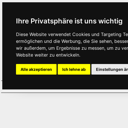
Ihre Privatsphäre ist uns wichtig
Diese Website verwendet Cookies und Targeting Tec
ermöglichen und die Werbung, die Sie sehen, besse
wir außerdem, um Ergebnisse zu messen, um zu ve
Website weiter zu entwickeln.
Alle akzeptieren
Ich lehne ab
Einstellungen ä
Home
Aktuelles
Termine
Hör
·
·
·