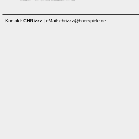
Kontakt:
CHRizzz
| eMail: chrizzz@hoerspiele.de