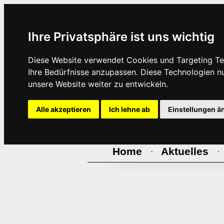
Ihre Privatsphäre ist uns wichtig
Diese Website verwendet Cookies und Targeting Tec
Ihre Bedürfnisse anzupassen. Diese Technologien 
unsere Website weiter zu entwickeln.
Alle akzeptieren
Ich lehne ab
Einstellungen ä
Home
Aktuelles
·
·