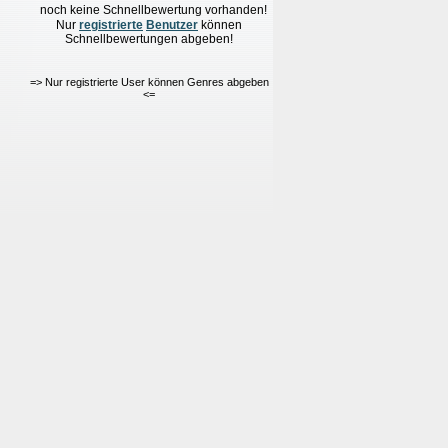
noch keine Schnellbewertung vorhanden!
Nur
re
g
istrierte
Benutzer
können
Schnellbewertungen
abgeben!
=> Nur registrierte User können Genres abgeben
<=