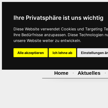
Ihre Privatsphäre ist uns wichtig
Diese Website verwendet Cookies und Targeting Tec
Ihre Bedürfnisse anzupassen. Diese Technologien 
unsere Website weiter zu entwickeln.
Alle akzeptieren
Ich lehne ab
Einstellungen ä
Home
Aktuelles
·
·