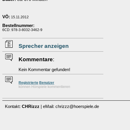
VÖ:
15.11.2012
Bestellnummer:
6CD: 978-3-8032-3462-9
Sprecher anzeigen
Kommentare
:
Kein Kommentar gefunden!
Re
g
istrierte
Benutzer
können Hörspiele kommentieren
Kontakt:
CHRizzz
| eMail: chrizzz@hoerspiele.de