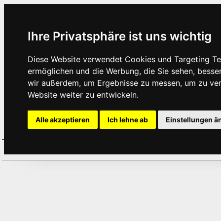
Ihre Privatsphäre ist uns wichtig
Diese Website verwendet Cookies und Targeting Tec
ermöglichen und die Werbung, die Sie sehen, besse
wir außerdem, um Ergebnisse zu messen, um zu ve
Website weiter zu entwickeln.
Alle akzeptieren
Ich lehne ab
Einstellungen ä
Home
Aktuelles
Termine
Hör
·
·
·