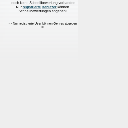
noch keine Schnellbewertung vorhanden!
Nur
re
g
istrierte
Benutzer
können
Schnellbewertungen
abgeben!
=> Nur registrierte User können Genres abgeben
<=