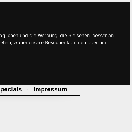
öglichen und die Werbung, die Sie sehen, besser an
rstehen, woher unsere Besucher kommen oder um
pecials
Impressum
·