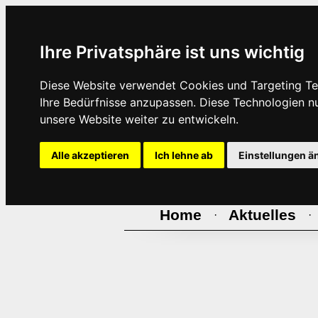
Ihre Privatsphäre ist uns wichtig
Diese Website verwendet Cookies und Targeting Tec
Ihre Bedürfnisse anzupassen. Diese Technologien 
unsere Website weiter zu entwickeln.
Alle akzeptieren
Ich lehne ab
Einstellungen ä
Home
Aktuelles
·
·