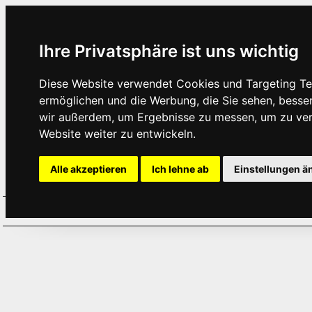
Ihre Privatsphäre ist uns wichtig
Diese Website verwendet Cookies und Targeting Tec
ermöglichen und die Werbung, die Sie sehen, besse
wir außerdem, um Ergebnisse zu messen, um zu ve
Website weiter zu entwickeln.
Alle akzeptieren
Ich lehne ab
Einstellungen ä
Home
Aktuelles
Termine
Hör
·
·
·