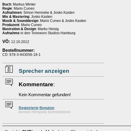
Buch
: Markus Winter
Regie
: Mario Cuneo
Aufnahmen
: Simon Henneke & Josko Kasten
Mix & Mastering
: Josko Kasten
Musik & Sounddesign
: Mario Cuneo & Josko Kasten
Produzent
: Mario Cuneo
Illustration & Design
: Marko Heisig
Aufnahme
in den Toneworx Studios Hamburg
VÖ:
12.10.2012
Bestellnummer:
CD: 978-3-943056-18-1
Sprecher anzeigen
Kommentare
:
Kein Kommentar gefunden!
Re
g
istrierte
Benutzer
können Hörspiele kommentieren