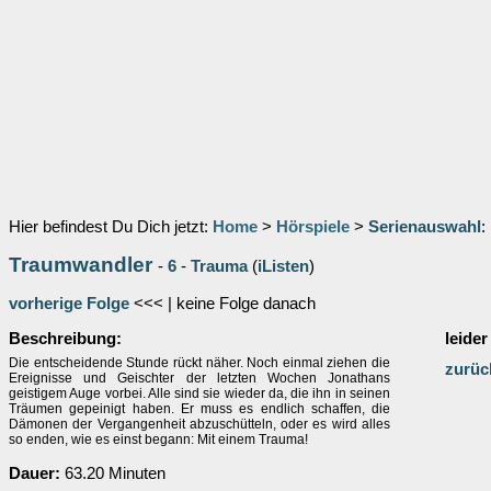
Hier befindest Du Dich jetzt:
Home
>
Hörspiele
>
Serienauswahl
:
Traumwandler
-
6
-
Trauma
(
iListen
)
vorherige Folge
<<< | keine Folge danach
Beschreibung:
leider
Die entscheidende Stunde rückt näher. Noch einmal ziehen die
zurüc
Ereignisse und Geischter der letzten Wochen Jonathans
geistigem Auge vorbei. Alle sind sie wieder da, die ihn in seinen
Träumen gepeinigt haben. Er muss es endlich schaffen, die
Dämonen der Vergangenheit abzuschütteln, oder es wird alles
so enden, wie es einst begann: Mit einem Trauma!
Dauer:
63.20 Minuten