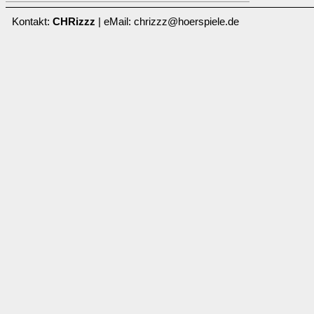
Kontakt:
CHRizzz
| eMail: chrizzz@hoerspiele.de