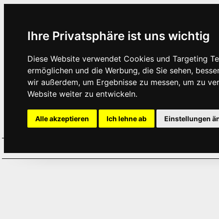
Ihre Privatsphäre ist uns wichtig
Diese Website verwendet Cookies und Targeting Tec
ermöglichen und die Werbung, die Sie sehen, besse
wir außerdem, um Ergebnisse zu messen, um zu ve
Website weiter zu entwickeln.
Alle akzeptieren
Ich lehne ab
Einstellungen ä
Home
Aktuelles
Termine
Hör
·
·
·