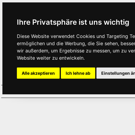
Ihre Privatsphäre ist uns wichtig
Diese Website verwendet Cookies und Targeting Tec
ermöglichen und die Werbung, die Sie sehen, besse
wir außerdem, um Ergebnisse zu messen, um zu ve
Website weiter zu entwickeln.
Alle akzeptieren
Ich lehne ab
Einstellungen ä
Home
Aktuelles
Termine
Hör
·
·
·