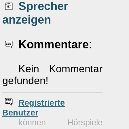
Sprecher
anzeigen
Kommentare
:
Kein Kommentar
gefunden!
Re
g
istrierte
Benutzer
können Hörspiele