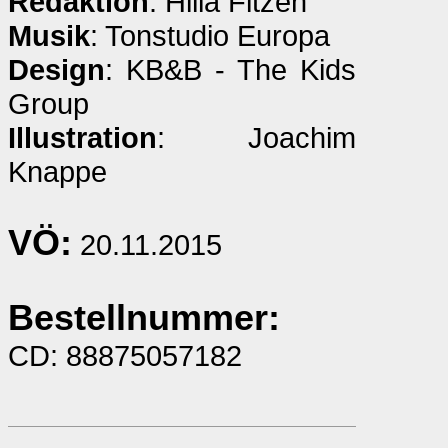
Redaktion
: Hilla Fitzen
Musik
: Tonstudio Europa
Design
: KB&B - The Kids
Group
Illustration
: Joachim
Knappe
VÖ:
20.11.2015
Bestellnummer:
CD: 88875057182