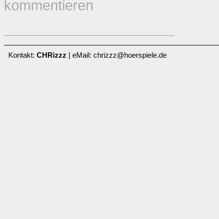
kommentieren
Kontakt:
CHRizzz
| eMail: chrizzz@hoerspiele.de