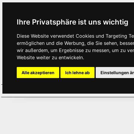
Ihre Privatsphäre ist uns wichtig
Diese Website verwendet Cookies und Targeting Tec
ermöglichen und die Werbung, die Sie sehen, besse
wir außerdem, um Ergebnisse zu messen, um zu ve
Website weiter zu entwickeln.
Alle akzeptieren
Ich lehne ab
Einstellungen ä
Home
Aktuelles
Termine
Hör
·
·
·