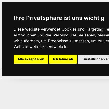
Ihre Privatsphäre ist uns wichtig
Diese Website verwendet Cookies und Targeting Tec
ermöglichen und die Werbung, die Sie sehen, besse
wir außerdem, um Ergebnisse zu messen, um zu ve
Website weiter zu entwickeln.
Alle akzeptieren
Ich lehne ab
Einstellungen ä
Home
Aktuelles
Termine
Hör
·
·
·