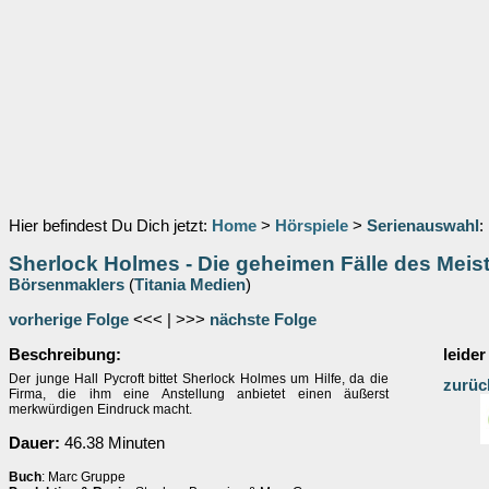
Hier befindest Du Dich jetzt:
Home
>
Hörspiele
>
Serienauswahl
:
Sherlock Holmes - Die geheimen Fälle des Meist
Börsenmaklers
(
Titania Medien
)
vorherige Folge
<<< | >>>
nächste Folge
Beschreibung:
leider
Der junge Hall Pycroft bittet Sherlock Holmes um Hilfe, da die
zurüc
Firma, die ihm eine Anstellung anbietet einen äußerst
merkwürdigen Eindruck macht.
Dauer:
46.38 Minuten
Buch
: Marc Gruppe