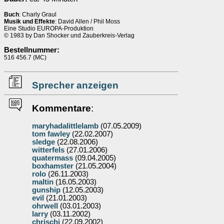
Buch
: Charly Graul
Musik und Effekte
: David Allen / Phil Moss
Eine Studio EUROPA-Produktion
© 1983 by Dan Shocker und Zauberkreis-Verlag
Bestellnummer:
516 456.7 (MC)
Sprecher anzeigen
Kommentare
:
maryhadalittlelamb
(07.05.2009)
tom fawley
(22.02.2007)
sledge
(22.08.2006)
witterfels
(27.01.2006)
quatermass
(09.04.2005)
boxhamster
(21.05.2004)
rolo
(26.11.2003)
maltin
(16.05.2003)
gunship
(12.05.2003)
evil
(21.01.2003)
ohrwell
(03.01.2003)
larry
(03.11.2002)
chrischi
(22.09.2002)