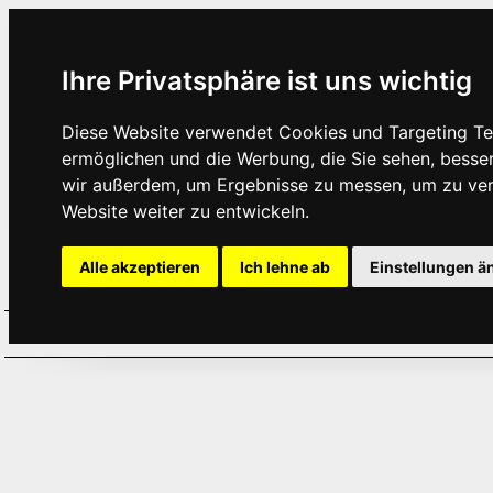
Ihre Privatsphäre ist uns wichtig
Diese Website verwendet Cookies und Targeting Tec
ermöglichen und die Werbung, die Sie sehen, besse
wir außerdem, um Ergebnisse zu messen, um zu ve
Website weiter zu entwickeln.
Alle akzeptieren
Ich lehne ab
Einstellungen ä
Home
Aktuelles
Termine
Hör
·
·
·