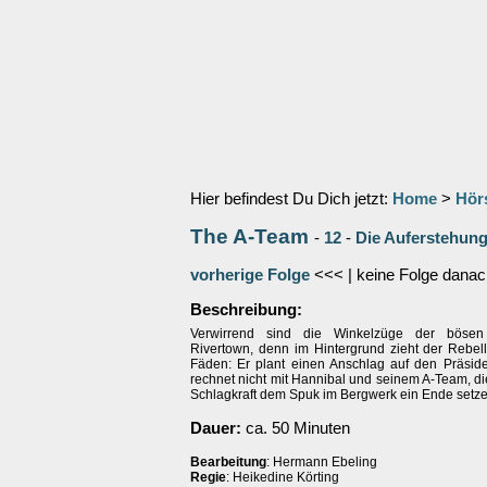
Hier befindest Du Dich jetzt:
Home
>
Hör
The A-Team
-
12
-
Die Auferstehung
vorherige Folge
<<< | keine Folge danac
Beschreibung:
Verwirrend sind die Winkelzüge der böse
Rivertown, denn im Hintergrund zieht der Rebel
Fäden: Er plant einen Anschlag auf den Präside
rechnet nicht mit Hannibal und seinem A-Team, di
Schlagkraft dem Spuk im Bergwerk ein Ende setze
Dauer:
ca. 50 Minuten
Bearbeitung
: Hermann Ebeling
Regie
: Heikedine Körting