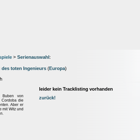
spiele
>
Serienauswahl
:
 des toten Ingenieurs
(
Europa
)
h
leider kein Tracklisting vorhanden
n Buben von
zurück!
l Cordoba die
nten. Aber er
e mit Witz und
n.