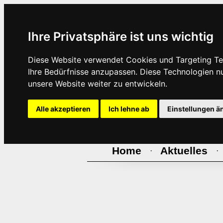
Ihre Privatsphäre ist uns wichtig
Diese Website verwendet Cookies und Targeting Tec
Ihre Bedürfnisse anzupassen. Diese Technologien 
unsere Website weiter zu entwickeln.
Alle akzeptieren
Ich lehne ab
Einstellungen ä
Home
Aktuelles
·
·