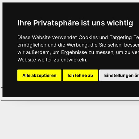
Ihre Privatsphäre ist uns wichtig
Diese Website verwendet Cookies und Targeting Tec
ermöglichen und die Werbung, die Sie sehen, besse
wir außerdem, um Ergebnisse zu messen, um zu ve
Website weiter zu entwickeln.
Alle akzeptieren
Ich lehne ab
Einstellungen ä
Home
Aktuelles
Termine
Hör
·
·
·