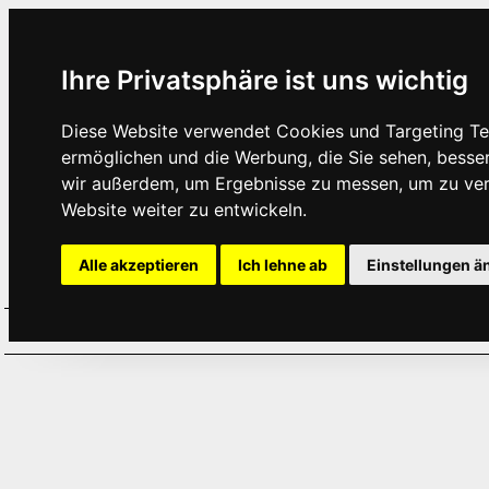
Ihre Privatsphäre ist uns wichtig
Diese Website verwendet Cookies und Targeting Tec
ermöglichen und die Werbung, die Sie sehen, besse
wir außerdem, um Ergebnisse zu messen, um zu ve
Website weiter zu entwickeln.
Alle akzeptieren
Ich lehne ab
Einstellungen ä
Home
Aktuelles
Termine
Hör
·
·
·