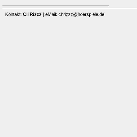
Kontakt:
CHRizzz
| eMail: chrizzz@hoerspiele.de