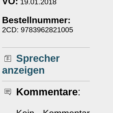
VÖ:
19.01.2018
Bestellnummer:
2CD: 9783962821005
Sprecher
anzeigen
Kommentare
: