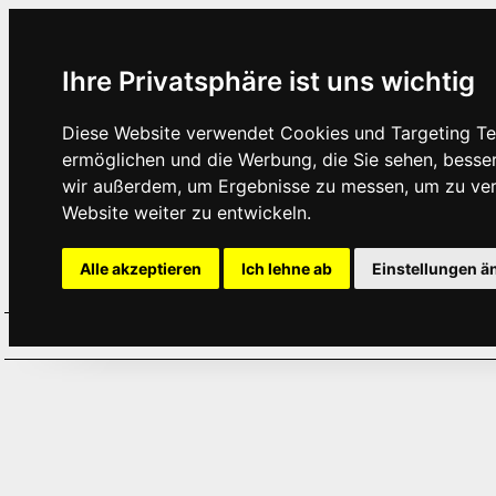
Ihre Privatsphäre ist uns wichtig
Diese Website verwendet Cookies und Targeting Tec
ermöglichen und die Werbung, die Sie sehen, besse
wir außerdem, um Ergebnisse zu messen, um zu ve
Website weiter zu entwickeln.
Alle akzeptieren
Ich lehne ab
Einstellungen ä
Home
Aktuelles
Termine
Hör
·
·
·