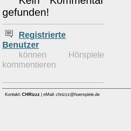
Kein Kommentar
gefunden!
Re
g
istrierte
Benutzer
können Hörspiele
kommentieren
Kontakt:
CHRizzz
| eMail: chrizzz@hoerspiele.de