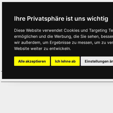
Ihre Privatsphäre ist uns wichtig
Diese Website verwendet Cookies und Targeting Tec
ermöglichen und die Werbung, die Sie sehen, besse
wir außerdem, um Ergebnisse zu messen, um zu ve
Website weiter zu entwickeln.
Alle akzeptieren
Ich lehne ab
Einstellungen ä
Home
Aktuelles
Termine
Hör
·
·
·