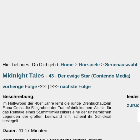
Hier befindest Du Dich jetzt:
Home
>
Hörspiele
>
Serienauswahl
:
Midnight Tales
-
43
-
Der ewige Star
(
Contendo Media
)
vorherige Folge
<<< | >>>
nächste Folge
Beschreibung:
leider
Im Hollywood der 40er Jahre lernt die junge Drehbuchautorin
zurüc
Fiona Cross die Fallgruben der Traumfabrik kennen. Als sie für
das Remake eines Stummfilmklassikers eine der unsterblichen
Legenden der großen Leinwand trifft, scheint ihr Schicksal
besiegelt.
Dauer:
41.17 Minuten