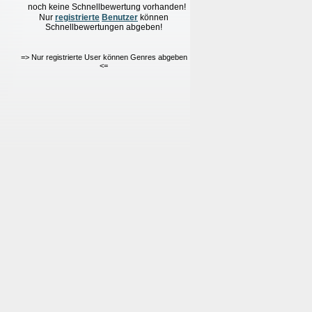
noch keine Schnellbewertung vorhanden!
Nur
re
g
istrierte
Benutzer
können
Schnellbewertungen
abgeben!
=> Nur registrierte User können Genres abgeben
<=