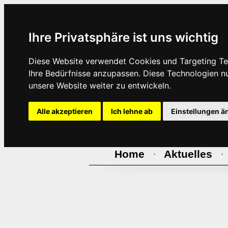
Ihre Privatsphäre ist uns wichtig
Diese Website verwendet Cookies und Targeting Tec
Ihre Bedürfnisse anzupassen. Diese Technologien 
unsere Website weiter zu entwickeln.
Alle akzeptieren
Ich lehne ab
Einstellungen ä
Home
Aktuelles
·
·