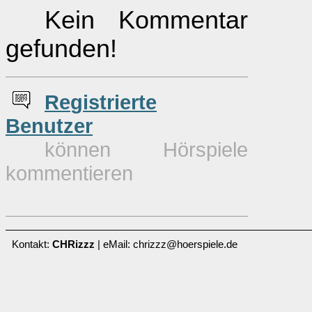
Kein Kommentar
gefunden!
Re
g
istrierte
Benutzer
können Hörspiele
kommentieren
Kontakt:
CHRizzz
| eMail: chrizzz@hoerspiele.de