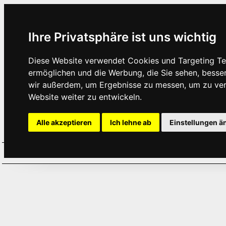
Ihre Privatsphäre ist uns wichtig
Diese Website verwendet Cookies und Targeting Tec
ermöglichen und die Werbung, die Sie sehen, besse
wir außerdem, um Ergebnisse zu messen, um zu ve
Website weiter zu entwickeln.
Alle akzeptieren
Ich lehne ab
Einstellungen ä
Home
Aktuelles
Termine
Hör
·
·
·