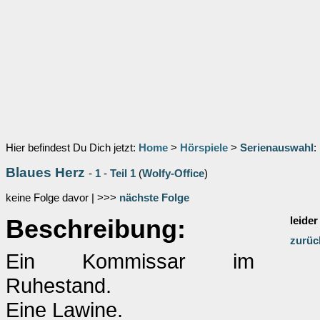
Hier befindest Du Dich jetzt:
Home
>
Hörspiele
>
Serienauswahl
:
Blaues Herz
-
1
-
Teil 1
(
Wolfy-Office
)
keine Folge davor | >>>
nächste Folge
Beschreibung:
leider
zurüc
Ein Kommissar im
Ruhestand.
Eine Lawine.