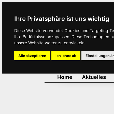
Ihre Privatsphäre ist uns wichtig
Diese Website verwendet Cookies und Targeting Tec
Ihre Bedürfnisse anzupassen. Diese Technologien 
unsere Website weiter zu entwickeln.
Alle akzeptieren
Ich lehne ab
Einstellungen ä
Home
Aktuelles
·
·