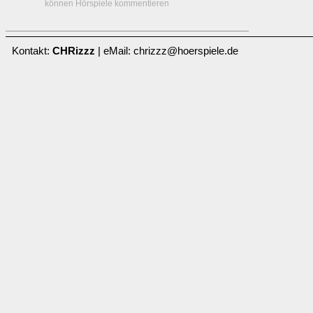
können Hörspiele kommentieren
Kontakt:
CHRizzz
| eMail: chrizzz@hoerspiele.de