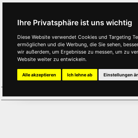
Ihre Privatsphäre ist uns wichtig
Diese Website verwendet Cookies und Targeting Tec
ermöglichen und die Werbung, die Sie sehen, besse
wir außerdem, um Ergebnisse zu messen, um zu ve
Website weiter zu entwickeln.
Alle akzeptieren
Ich lehne ab
Einstellungen ä
Home
Aktuelles
Termine
Hör
·
·
·