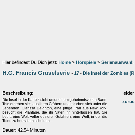
Hier befindest Du Dich jetzt:
Home
>
Hörspiele
>
Serienauswahl
:
H.G. Francis Gruselserie
-
17
-
Die Insel der Zombies (
Beschreibung:
leider
Die Insel in der Karibik steht unter einem geheimnisvollen Bann.
zurüc
Tote erheben sich aus ihren Gräbern und mischen sich unter die
Lebenden. Clarissa Deighton, eine junge Frau aus New York,
besucht die Plantage, die ihr Vater ihr hinterlassen hat. Sie
betritt eine Welt voller düsterer Gefahren, eine Welt, in der die
Toten zu herrschen scheinen...
Dauer:
42.54 Minuten