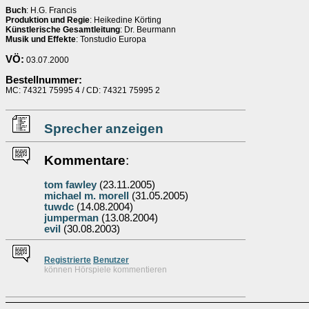
Buch
: H.G. Francis
Produktion und Regie
: Heikedine Körting
Künstlerische Gesamtleitung
: Dr. Beurmann
Musik und Effekte
: Tonstudio Europa
VÖ:
03.07.2000
Bestellnummer:
MC: 74321 75995 4 / CD: 74321 75995 2
Sprecher anzeigen
Kommentare
:
tom fawley
(23.11.2005)
michael m. morell
(31.05.2005)
tuwdc
(14.08.2004)
jumperman
(13.08.2004)
evil
(30.08.2003)
Re
g
istrierte
Benutzer
können Hörspiele kommentieren