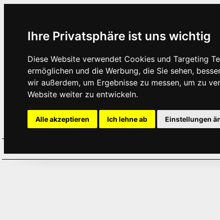
Ihre Privatsphäre ist uns wichtig
Diese Website verwendet Cookies und Targeting Tec
ermöglichen und die Werbung, die Sie sehen, besse
wir außerdem, um Ergebnisse zu messen, um zu ve
Website weiter zu entwickeln.
Alle akzeptieren
Ich lehne ab
Einstellungen ä
Home
Aktuelles
Termine
Hör
·
·
·