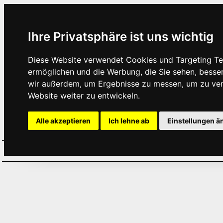
Ihre Privatsphäre ist uns wichtig
Diese Website verwendet Cookies und Targeting Tec
ermöglichen und die Werbung, die Sie sehen, besse
wir außerdem, um Ergebnisse zu messen, um zu ve
Website weiter zu entwickeln.
Alle akzeptieren
Ich lehne ab
Einstellungen ä
Home
Aktuelles
Termine
Hör
·
·
·