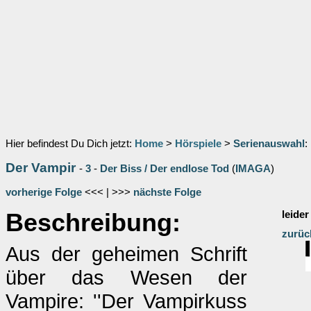
Hier befindest Du Dich jetzt:
Home
>
Hörspiele
>
Serienauswahl
:
Der Vampir
-
3
-
Der Biss / Der endlose Tod
(
IMAGA
)
vorherige Folge
<<< | >>>
nächste Folge
Beschreibung:
leider
zurüc
Aus der geheimen Schrift
über das Wesen der
Vampire: ''Der Vampirkuss