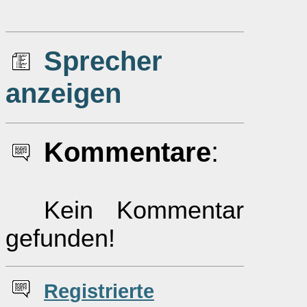
Sprecher
anzeigen
Kommentare
:
Kein Kommentar
gefunden!
Re
g
istrierte