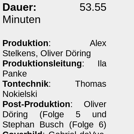
Dauer:
53.55
Minuten
Produktion
: Alex
Stelkens, Oliver Döring
Produktionsleitung
: Ila
Panke
Tontechnik
: Thomas
Nokielski
Post-Produktion
: Oliver
Döring (Folge 5 und
Stephan Busch (Folge 6)