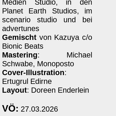
Medien Studio, in den
Planet Earth Studios, im
scenario studio und bei
advertunes
Gemischt
von Kazuya c/o
Bionic Beats
Mastering
: Michael
Schwabe, Monoposto
Cover-Illustration
:
Ertugrul Edirne
Layout
: Doreen Enderlein
VÖ:
27.03.2026