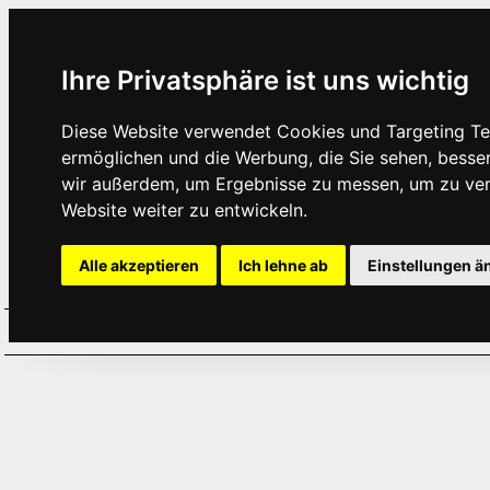
Ihre Privatsphäre ist uns wichtig
Diese Website verwendet Cookies und Targeting Tec
ermöglichen und die Werbung, die Sie sehen, besse
wir außerdem, um Ergebnisse zu messen, um zu ve
Website weiter zu entwickeln.
Alle akzeptieren
Ich lehne ab
Einstellungen ä
Home
Aktuelles
Termine
Hör
·
·
·