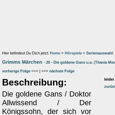
Hier befindest Du Dich jetzt:
Home
>
Hörspiele
>
Serienauswahl
:
Grimms Märchen
-
20
-
Die goldene Gans u.a.
(
Titania Me
vorherige Folge
<<< | >>>
nächste Folge
Beschreibung:
leider
zurüc
Die goldene Gans / Doktor
Allwissend / Der
Königssohn, der sich vor