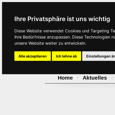
Ihre Privatsphäre ist uns wichtig
Diese Website verwendet Cookies und Targeting Tec
Ihre Bedürfnisse anzupassen. Diese Technologien 
unsere Website weiter zu entwickeln.
Alle akzeptieren
Ich lehne ab
Einstellungen ä
Home
Aktuelles
·
·