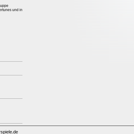
ruppe
ertunes und in
spiele.de