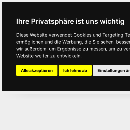
Ihre Privatsphäre ist uns wichtig
Diese Website verwendet Cookies und Targeting Tec
ermöglichen und die Werbung, die Sie sehen, besse
wir außerdem, um Ergebnisse zu messen, um zu ve
Website weiter zu entwickeln.
Alle akzeptieren
Ich lehne ab
Einstellungen ä
Home
Aktuelles
Termine
Hör
·
·
·