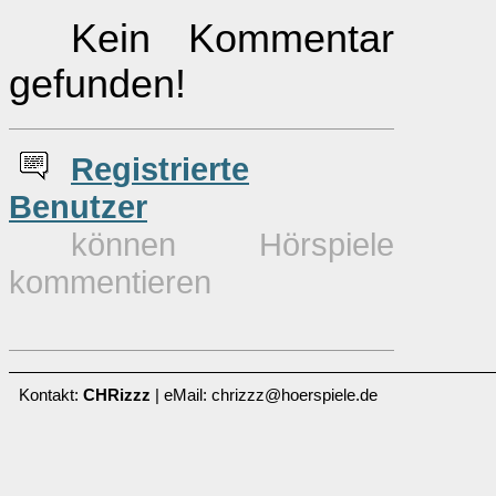
Kein Kommentar
gefunden!
Re
g
istrierte
Benutzer
können Hörspiele
kommentieren
Kontakt:
CHRizzz
| eMail: chrizzz@hoerspiele.de