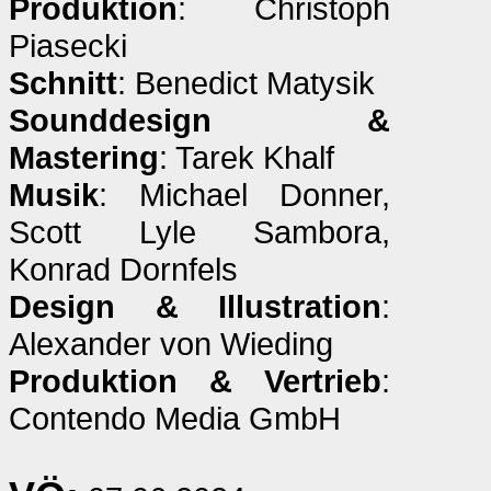
Produktion
: Christoph
Piasecki
Schnitt
: Benedict Matysik
Sounddesign &
Mastering
: Tarek Khalf
Musik
: Michael Donner,
Scott Lyle Sambora,
Konrad Dornfels
Design & Illustration
:
Alexander von Wieding
Produktion & Vertrieb
:
Contendo Media GmbH