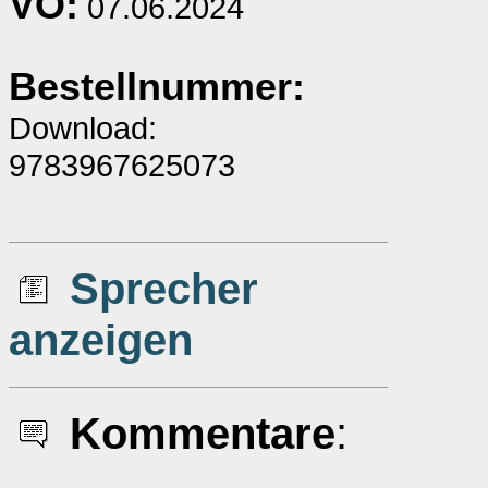
VÖ:
07.06.2024
Bestellnummer:
Download:
9783967625073
Sprecher
anzeigen
Kommentare
: