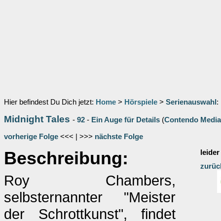
Hier befindest Du Dich jetzt:
Home
>
Hörspiele
>
Serienauswahl
:
Midnight Tales
-
92
-
Ein Auge für Details
(
Contendo Media
vorherige Folge
<<< | >>>
nächste Folge
Beschreibung:
leider
zurüc
Roy Chambers,
selbsternannter "Meister
der Schrottkunst", findet