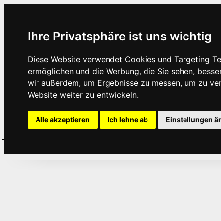
Ihre Privatsphäre ist uns wichtig
Diese Website verwendet Cookies und Targeting Tec
ermöglichen und die Werbung, die Sie sehen, besse
wir außerdem, um Ergebnisse zu messen, um zu ve
Website weiter zu entwickeln.
Alle akzeptieren
Ich lehne ab
Einstellungen ä
Home
Aktuelles
Termine
Hör
·
·
·