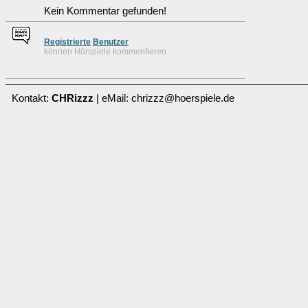
Kein Kommentar gefunden!
Re
g
istrierte
Benutzer
können Hörspiele kommentieren
Kontakt:
CHRizzz
| eMail: chrizzz@hoerspiele.de