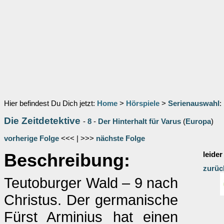
Hier befindest Du Dich jetzt:
Home
>
Hörspiele
>
Serienauswahl
:
Die Zeitdetektive
-
8
-
Der Hinterhalt für Varus
(
Europa
)
vorherige Folge
<<< | >>>
nächste Folge
Beschreibung:
leider
zurüc
Teutoburger Wald – 9 nach
Christus. Der germanische
Fürst Arminius hat einen