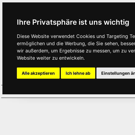
Ihre Privatsphäre ist uns wichtig
Diese Website verwendet Cookies und Targeting Tec
ermöglichen und die Werbung, die Sie sehen, besse
wir außerdem, um Ergebnisse zu messen, um zu ve
Website weiter zu entwickeln.
Alle akzeptieren
Ich lehne ab
Einstellungen ä
Home
Aktuelles
Termine
Hör
·
·
·