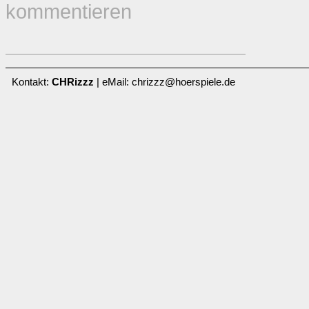
kommentieren
Kontakt:
CHRizzz
| eMail: chrizzz@hoerspiele.de