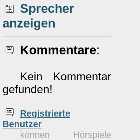
Sprecher
anzeigen
Kommentare
:
Kein Kommentar
gefunden!
Re
g
istrierte
Benutzer
können Hörspiele