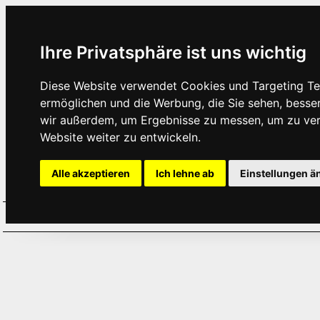
Ihre Privatsphäre ist uns wichtig
Diese Website verwendet Cookies und Targeting Tec
ermöglichen und die Werbung, die Sie sehen, besse
wir außerdem, um Ergebnisse zu messen, um zu ve
Website weiter zu entwickeln.
Alle akzeptieren
Ich lehne ab
Einstellungen ä
Home
Aktuelles
Termine
Hör
·
·
·