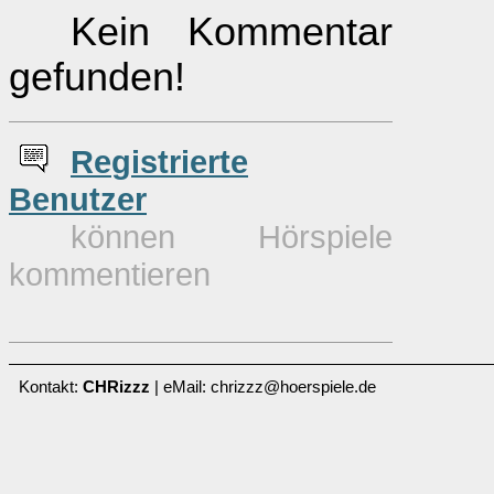
Kein Kommentar
gefunden!
Re
g
istrierte
Benutzer
können Hörspiele
kommentieren
Kontakt:
CHRizzz
| eMail: chrizzz@hoerspiele.de