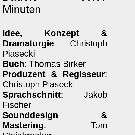
Minuten
Idee, Konzept &
Dramaturgie
: Christoph
Piasecki
Buch
: Thomas Birker
Produzent & Regisseur
:
Christoph Piasecki
Sprachschnitt
: Jakob
Fischer
Sounddesign &
Mastering
: Tom