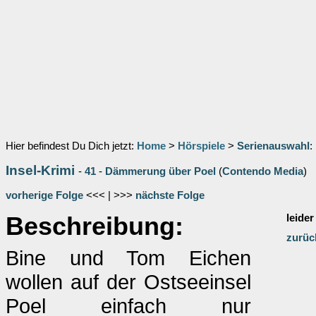
Hier befindest Du Dich jetzt:
Home
>
Hörspiele
>
Serienauswahl
:
Insel-Krimi
-
41
-
Dämmerung über Poel
(
Contendo Media
)
vorherige Folge
<<< | >>>
nächste Folge
Beschreibung:
leider
zurüc
Bine und Tom Eichen
wollen auf der Ostseeinsel
Poel einfach nur