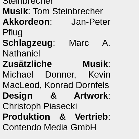
Steinbrecher
Musik
: Tom Steinbrecher
Akkordeon
: Jan-Peter
Pflug
Schlagzeug
: Marc A.
Nathaniel
Zusätzliche Musik
:
Michael Donner, Kevin
MacLeod, Konrad Dornfels
Design & Artwork
:
Christoph Piasecki
Produktion & Vertrieb
:
Contendo Media GmbH